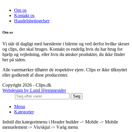
Om os
Kontakt os
Handelsbetingelser
Om os
Vi står til dagligt med hænderne i bilerne og ved derfor hvilke skruer
og clips, der skal bruges. Kontakt os endelig hvis du har brug for
hjælp og vejledning, eller hvis du ønsker produkter, du ikke finder
her på siden.
Alle varemærker tilhører de respektive ejere. Clips er ikke tilknyttet
eller godkendt af disse producenter.
Copyright 2026 - Clips.dk
Webdesign by Lund Hjemmesider
Søg
Menu
Kategorier
Indstil din kategorimenu i Header builder -> Mobile -> Mobile
menuelement -> Vis/skjul -> Vælg menu