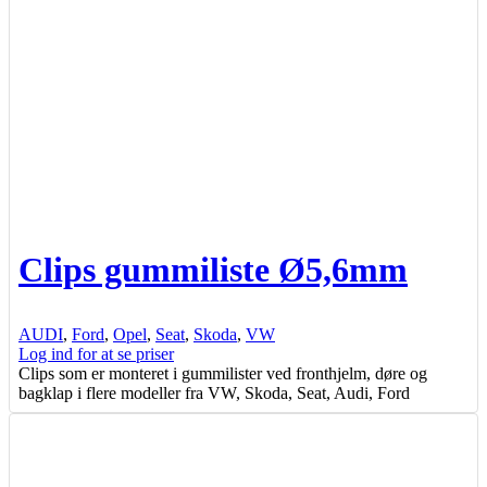
Clips gummiliste Ø5,6mm
AUDI
,
Ford
,
Opel
,
Seat
,
Skoda
,
VW
Log ind for at se priser
Clips som er monteret i gummilister ved fronthjelm, døre og
bagklap i flere modeller fra VW, Skoda, Seat, Audi, Ford