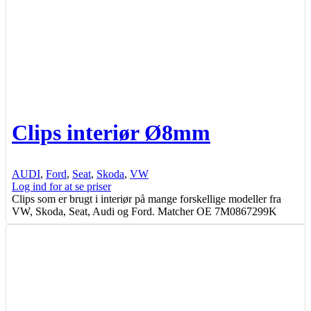
Clips interiør Ø8mm
AUDI
,
Ford
,
Seat
,
Skoda
,
VW
Log ind for at se priser
Clips som er brugt i interiør på mange forskellige modeller fra
VW, Skoda, Seat, Audi og Ford. Matcher OE 7M0867299K