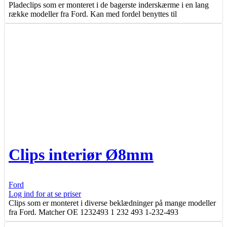
Pladeclips som er monteret i de bagerste inderskærme i en lang
række modeller fra Ford. Kan med fordel benyttes til
Clips interiør Ø8mm
Ford
Log ind for at se priser
Clips som er monteret i diverse beklædninger på mange modeller
fra Ford. Matcher OE 1232493 1 232 493 1-232-493