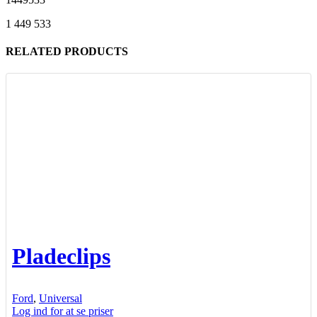
1 449 533
RELATED PRODUCTS
Pladeclips
Ford
,
Universal
Log ind for at se priser