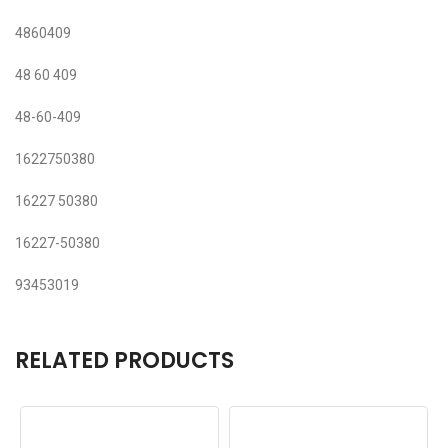
4860409
48 60 409
48-60-409
1622750380
16227 50380
16227-50380
93453019
RELATED PRODUCTS