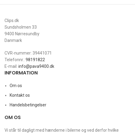
Clips.dk
Sundsholmen 33
9400 Nørresundby
Danmark
CVR-nummer: 39441071
Telefonnr.:
98191822
E-mail:
info@pava9400.dk
INFORMATION
Om os
Kontakt os
Handelsbetingelser
OM OS
Vi står til dagligt med hænderne i bilerne og ved derfor hvilke