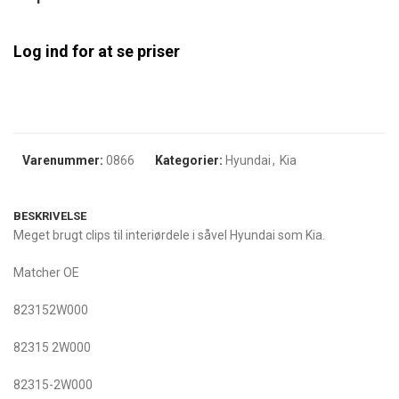
Log ind for at se priser
Varenummer:
0866
Kategorier:
Hyundai
,
Kia
BESKRIVELSE
Meget brugt clips til interiørdele i såvel Hyundai som Kia.
Matcher OE
823152W000
82315 2W000
82315-2W000