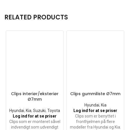
RELATED PRODUCTS
Clips interiør/eksteriør
Clips gummiliste Ø7mm
Ø7mm
Hyundai
,
Kia
Hyundai
,
Kia
,
Suzuki
,
Toyota
Log ind for at se priser
Log ind for at se priser
Clips som er benyttet i
Clips som er monteret såvel
fronthjelmen på flere
indvendigt som udvendigt
modeller fra Hyundai og Kia.