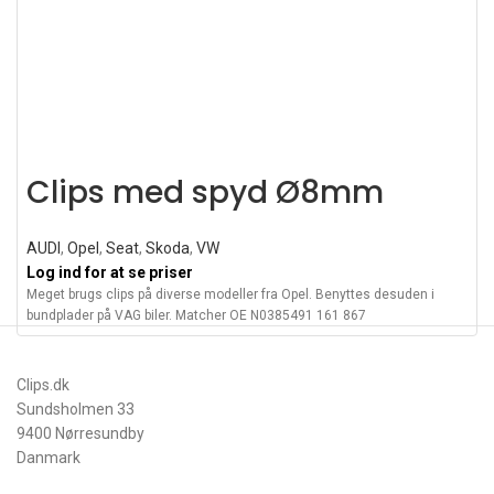
Clips med spyd Ø8mm
AUDI
,
Opel
,
Seat
,
Skoda
,
VW
Log ind for at se priser
Meget brugs clips på diverse modeller fra Opel. Benyttes desuden i
bundplader på VAG biler. Matcher OE N0385491 161 867
Clips.dk
Sundsholmen 33
9400 Nørresundby
Danmark