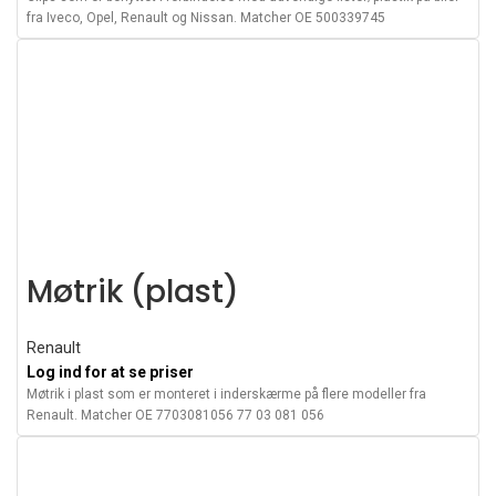
fra Iveco, Opel, Renault og Nissan. Matcher OE 500339745
Møtrik (plast)
Renault
Log ind for at se priser
Møtrik i plast som er monteret i inderskærme på flere modeller fra
Renault. Matcher OE 7703081056 77 03 081 056