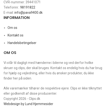
CVR-nummer: 39441071
Telefonnr.:
98191822
E-mail:
info@pava9400.dk
INFORMATION
Om os
Kontakt os
Handelsbetingelser
OM OS
Vi står til dagligt med hænderne i bilerne og ved derfor hvilke
skruer og clips, der skal bruges. Kontakt os endelig hvis du har brug
for hjælp og vejledning, eller hvis du ønsker produkter, du ikke
finder her på siden.
Alle varemærker tilhører de respektive ejere. Clips er ikke tilknyttet
eller godkendt af disse producenter.
Copyright 2026 - Clips.dk
Webdesign by Lund Hjemmesider