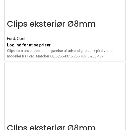
Clips eksteriør Ø8mm
Ford
,
Opel
Log ind for at se priser
Clips som anvendes til fastgørelse af udvendigt plastik på diverse
modeller fra Ford. Matcher OE 5255437 5 255 437 5-255-437
Clips eksteriør Ø8mm