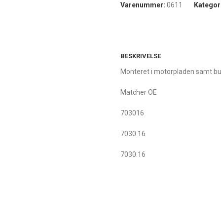
Varenummer:
0611
Kategor
BESKRIVELSE
Monteret i motorpladen samt bun
Matcher OE
703016
7030 16
7030.16