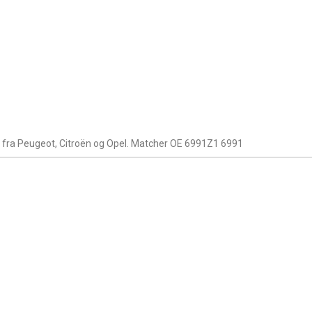
er fra Peugeot, Citroën og Opel. Matcher OE 6991Z1 6991