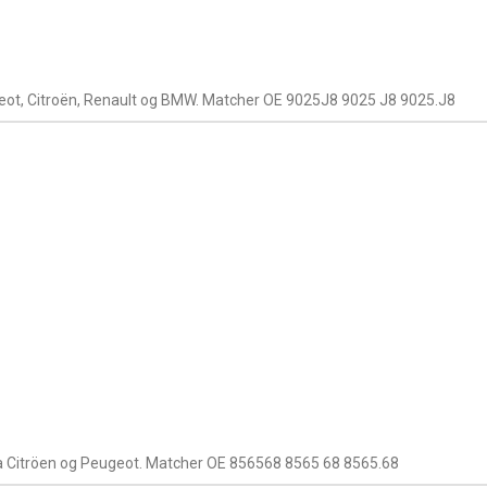
geot, Citroën, Renault og BMW. Matcher OE 9025J8 9025 J8 9025.J8
 fra Citröen og Peugeot. Matcher OE 856568 8565 68 8565.68