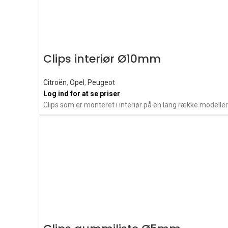
Clips interiør Ø10mm
Citroën
,
Opel
,
Peugeot
Log ind for at se priser
Clips som er monteret i interiør på en lang række modell