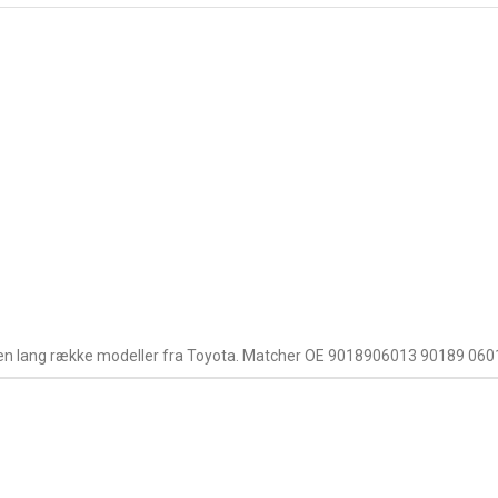
en lang række modeller fra Toyota. Matcher OE 9018906013 90189 060