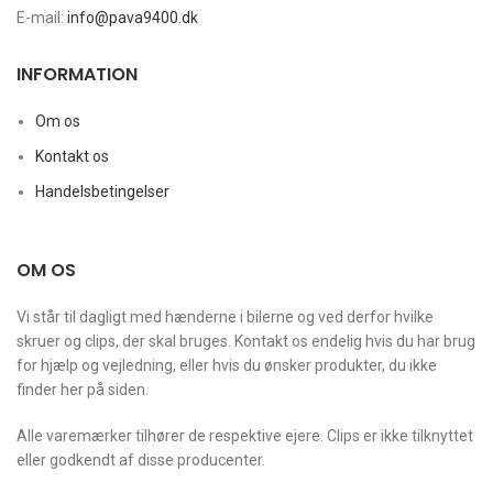
E-mail:
info@pava9400.dk
INFORMATION
Om os
Kontakt os
Handelsbetingelser
OM OS
Vi står til dagligt med hænderne i bilerne og ved derfor hvilke
skruer og clips, der skal bruges. Kontakt os endelig hvis du har brug
for hjælp og vejledning, eller hvis du ønsker produkter, du ikke
finder her på siden.
Alle varemærker tilhører de respektive ejere. Clips er ikke tilknyttet
eller godkendt af disse producenter.