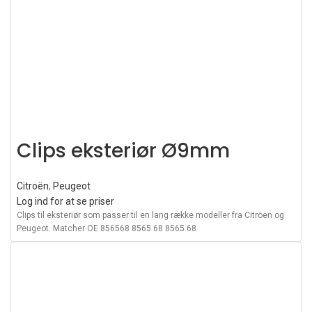
Clips eksteriør Ø9mm
Citroën
,
Peugeot
Log ind for at se priser
Clips til eksteriør som passer til en lang række modeller fra Citröen og
Peugeot. Matcher OE 856568 8565 68 8565.68