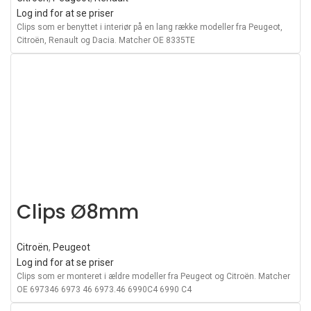
Log ind for at se priser
Clips som er benyttet i interiør på en lang række modeller fra Peugeot,
Citroën, Renault og Dacia. Matcher OE 8335TE
Clips Ø8mm
Citroën
,
Peugeot
Log ind for at se priser
Clips som er monteret i ældre modeller fra Peugeot og Citroën. Matcher
OE 697346 6973 46 6973.46 6990C4 6990 C4