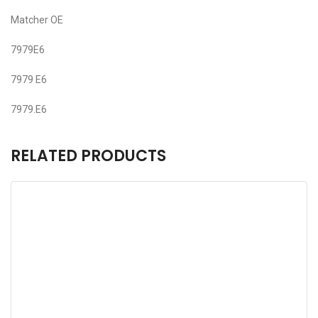
Matcher OE
7979E6
7979 E6
7979.E6
RELATED PRODUCTS