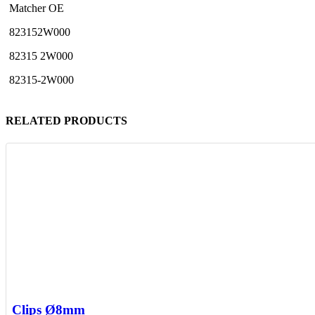
Matcher OE
823152W000
82315 2W000
82315-2W000
RELATED PRODUCTS
Clips Ø8mm