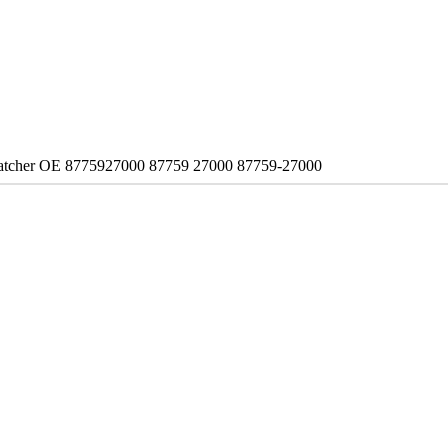
a. Matcher OE 8775927000 87759 27000 87759-27000