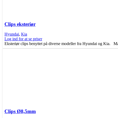
Clips eksteriør
Hyundai
,
Kia
Log ind for at se priser
Eksteriør clips benyttet på diverse modeller fra Hyundai og Ki
Clips Ø8,5mm