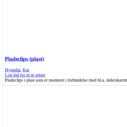
Pladeclips (plast)
Hyundai
,
Kia
Log ind for at se priser
Pladeclips i plast som er monteret i forbindelse med bl.a. inderskæ