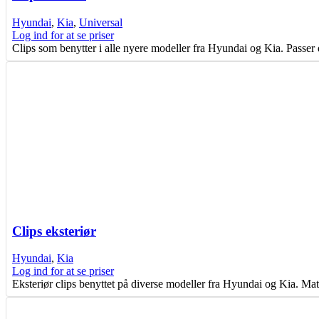
Hyundai
,
Kia
,
Universal
Log ind for at se priser
Clips som benytter i alle nyere modeller fra Hyundai og Kia. Passer
Clips eksteriør
Hyundai
,
Kia
Log ind for at se priser
Eksteriør clips benyttet på diverse modeller fra Hyundai og Kia