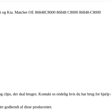
ndai og Kia. Matcher OE 86848C8000 86848 C8000 86848-C8000
og clips, der skal bruges. Kontakt os endelig hvis du har brug for hjælp 
ller godkendt af disse producenter.